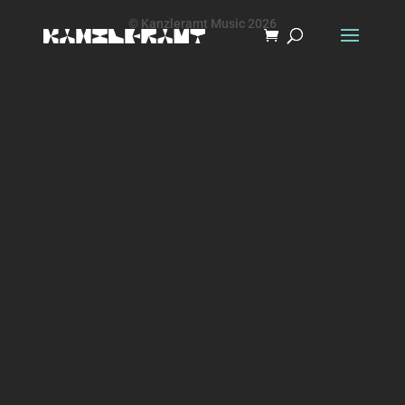
© Kanzleramt Music 2026